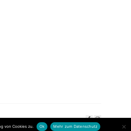
ng von Cookies zu.
Ok
Mehr zum Datenschutz