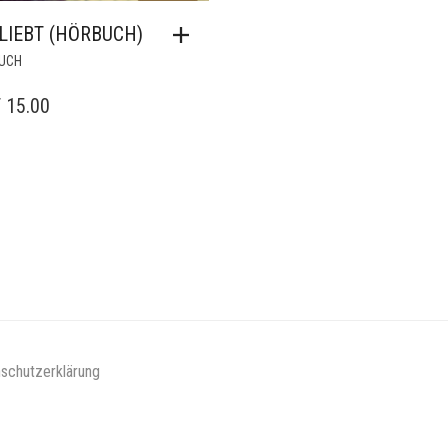
 LIEBT (HÖRBUCH)
UCH
F
15.00
schutzerklärung