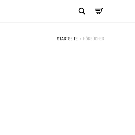
Suche
STARTSEITE
»
HÖRBÜCHER