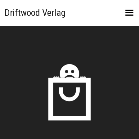
Driftwood Verlag
Menü umschalten