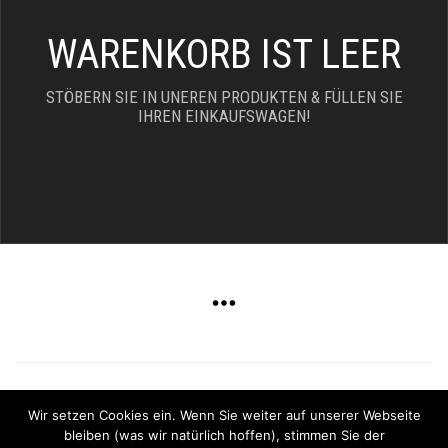
WARENKORB IST LEER
STÖBERN SIE IN UNEREN PRODUKTEN & FÜLLEN SIE
IHREN EINKAUFSWAGEN!
Copyright 2025 - Driftwood Verlag |
Impressum
|
Wir setzen Cookies ein. Wenn Sie weiter auf unserer Webseite
Datenschutzerklärung
bleiben (was wir natürlich hoffen), stimmen Sie der