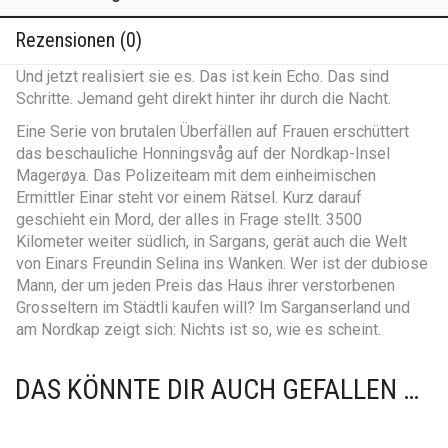
Rezensionen (0)
Und jetzt realisiert sie es. Das ist kein Echo. Das sind
Schritte. Jemand geht direkt hinter ihr durch die Nacht.
Eine Serie von brutalen Überfällen auf Frauen erschüttert
das beschauliche Honningsvåg auf der Nordkap-Insel
Magerøya. Das Polizeiteam mit dem einheimischen
Ermittler Einar steht vor einem Rätsel. Kurz darauf
geschieht ein Mord, der alles in Frage stellt. 3500
Kilometer weiter südlich, in Sargans, gerät auch die Welt
von Einars Freundin Selina ins Wanken. Wer ist der dubiose
Mann, der um jeden Preis das Haus ihrer verstorbenen
Grosseltern im Städtli kaufen will? Im Sarganserland und
am Nordkap zeigt sich: Nichts ist so, wie es scheint.
DAS KÖNNTE DIR AUCH GEFALLEN …