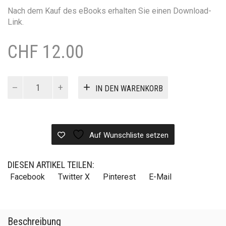
Nach dem Kauf des eBooks erhalten Sie einen Download-
Link.
CHF
12.00
DYR
IN DEN WARENKORB
Menge
Auf Wunschliste setzen
DIESEN ARTIKEL TEILEN:
Facebook
Twitter X
Pinterest
E-Mail
Beschreibung