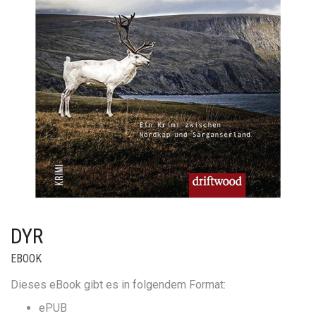
DYR
EBOOK
Dieses eBook gibt es in folgendem Format:
ePUB