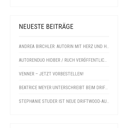
NEUESTE BEITRÄGE
ANDREA BIRCHLER: AUTORIN MIT HERZ UND HUMOR
AUTORENDUO HIDBER / RUCH VERÖFFENTLICHT VENNER-NACHFOLGER
VENNER – JETZT VORBESTELLEN!
BEATRICE MEYER UNTERSCHREIBT BEIM DRIFTWOOD VERLAG
STEPHANIE STUDER IST NEUE DRIFTWOOD-AUTORIN