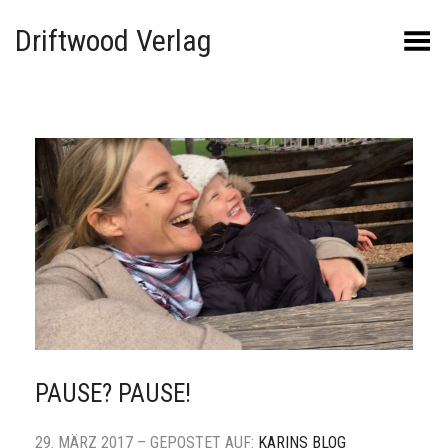
Driftwood Verlag
Menü umschalten
PAUSE? PAUSE!
29. MÄRZ 2017 – GEPOSTET AUF:
KARINS BLOG