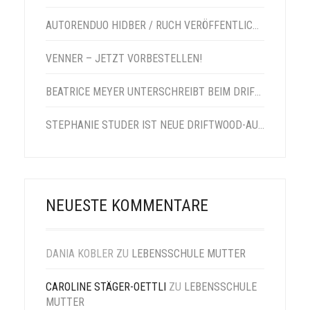
AUTORENDUO HIDBER / RUCH VERÖFFENTLICHT VENNER-NACHFOLGER
VENNER – JETZT VORBESTELLEN!
BEATRICE MEYER UNTERSCHREIBT BEIM DRIFTWOOD VERLAG
STEPHANIE STUDER IST NEUE DRIFTWOOD-AUTORIN
NEUESTE KOMMENTARE
DANIA KOBLER
ZU
LEBENSSCHULE MUTTER
CAROLINE STÄGER-OETTLI
ZU
LEBENSSCHULE
MUTTER