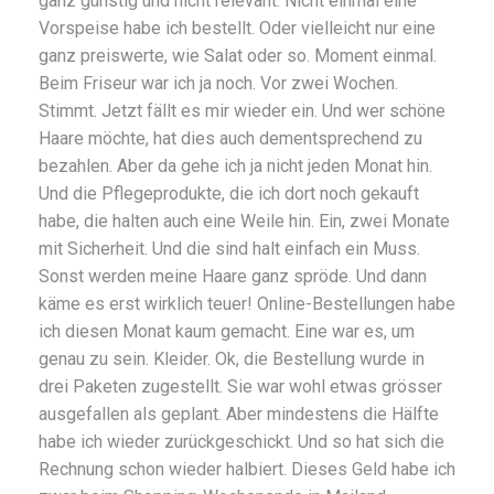
ganz günstig und nicht relevant. Nicht einmal eine
Vorspeise habe ich bestellt. Oder vielleicht nur eine
ganz preiswerte, wie Salat oder so. Moment einmal.
Beim Friseur war ich ja noch. Vor zwei Wochen.
Stimmt. Jetzt fällt es mir wieder ein. Und wer schöne
Haare möchte, hat dies auch dementsprechend zu
bezahlen. Aber da gehe ich ja nicht jeden Monat hin.
Und die Pflegeprodukte, die ich dort noch gekauft
habe, die halten auch eine Weile hin. Ein, zwei Monate
mit Sicherheit. Und die sind halt einfach ein Muss.
Sonst werden meine Haare ganz spröde. Und dann
käme es erst wirklich teuer! Online-Bestellungen habe
ich diesen Monat kaum gemacht. Eine war es, um
genau zu sein. Kleider. Ok, die Bestellung wurde in
drei Paketen zugestellt. Sie war wohl etwas grösser
ausgefallen als geplant. Aber mindestens die Hälfte
habe ich wieder zurückgeschickt. Und so hat sich die
Rechnung schon wieder halbiert. Dieses Geld habe ich