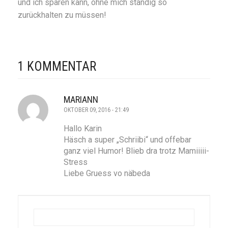
und ich sparen kann, ohne mich ständig so
zurückhalten zu müssen!
1 KOMMENTAR
MARIANN
OKTOBER 09, 2016 - 21:49
Hallo Karin
Häsch a super „Schriibi“ und offebar
ganz viel Humor! Blieb dra trotz Mamiiiii-
Stress
Liebe Gruess vo näbeda