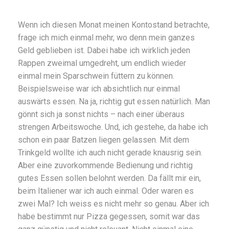
Wenn ich diesen Monat meinen Kontostand betrachte,
frage ich mich einmal mehr, wo denn mein ganzes
Geld geblieben ist. Dabei habe ich wirklich jeden
Rappen zweimal umgedreht, um endlich wieder
einmal mein Sparschwein füttern zu können.
Beispielsweise war ich absichtlich nur einmal
auswärts essen. Na ja, richtig gut essen natürlich. Man
gönnt sich ja sonst nichts – nach einer überaus
strengen Arbeitswoche. Und, ich gestehe, da habe ich
schon ein paar Batzen liegen gelassen. Mit dem
Trinkgeld wollte ich auch nicht gerade knausrig sein.
Aber eine zuvorkommende Bedienung und richtig
gutes Essen sollen belohnt werden. Da fällt mir ein,
beim Italiener war ich auch einmal. Oder waren es
zwei Mal? Ich weiss es nicht mehr so genau. Aber ich
habe bestimmt nur Pizza gegessen, somit war das