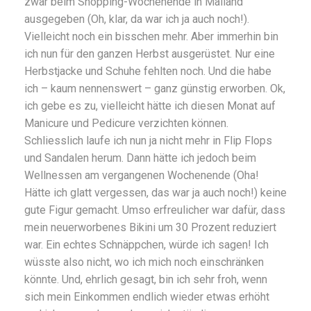
zwar beim Shopping-Wochenende in Mailand
ausgegeben (Oh, klar, da war ich ja auch noch!).
Vielleicht noch ein bisschen mehr. Aber immerhin bin
ich nun für den ganzen Herbst ausgerüstet. Nur eine
Herbstjacke und Schuhe fehlten noch. Und die habe
ich – kaum nennenswert – ganz günstig erworben. Ok,
ich gebe es zu, vielleicht hätte ich diesen Monat auf
Manicure und Pedicure verzichten können.
Schliesslich laufe ich nun ja nicht mehr in Flip Flops
und Sandalen herum. Dann hätte ich jedoch beim
Wellnessen am vergangenen Wochenende (Oha!
Hätte ich glatt vergessen, das war ja auch noch!) keine
gute Figur gemacht. Umso erfreulicher war dafür, dass
mein neuerworbenes Bikini um 30 Prozent reduziert
war. Ein echtes Schnäppchen, würde ich sagen! Ich
wüsste also nicht, wo ich mich noch einschränken
könnte. Und, ehrlich gesagt, bin ich sehr froh, wenn
sich mein Einkommen endlich wieder etwas erhöht