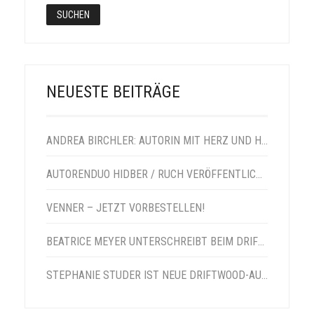
NEUESTE BEITRÄGE
ANDREA BIRCHLER: AUTORIN MIT HERZ UND HUMOR
AUTORENDUO HIDBER / RUCH VERÖFFENTLICHT VENNER-NACHFOLGER
VENNER – JETZT VORBESTELLEN!
BEATRICE MEYER UNTERSCHREIBT BEIM DRIFTWOOD VERLAG
STEPHANIE STUDER IST NEUE DRIFTWOOD-AUTORIN