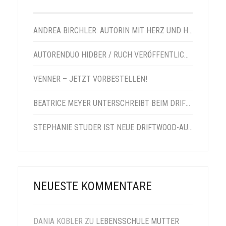
ANDREA BIRCHLER: AUTORIN MIT HERZ UND HUMOR
AUTORENDUO HIDBER / RUCH VERÖFFENTLICHT VENNER-NACHFOLGER
VENNER – JETZT VORBESTELLEN!
BEATRICE MEYER UNTERSCHREIBT BEIM DRIFTWOOD VERLAG
STEPHANIE STUDER IST NEUE DRIFTWOOD-AUTORIN
NEUESTE KOMMENTARE
DANIA KOBLER
ZU
LEBENSSCHULE MUTTER